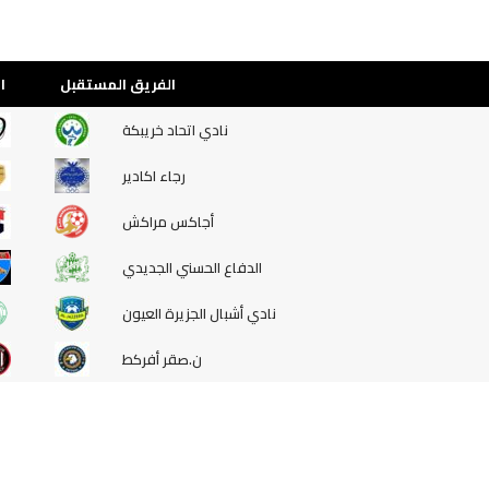
الفريق المستقبل
ا
نادي اتحاد خريبكة
رجاء اكادير
أجاكس مراكش
الدفاع الحسني الجديدي
نادي أشبال الجزيرة العيون
ن.صقر أفركط