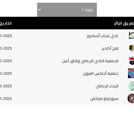
لفريق الزائر
التاريخ
نادي شباب أسكجور
0-2025
فتح أكادير
0-2025
الجمعية النادي الرياضي وفاق أغيل
0-2025
جمعية أجاكس العيون
0-2025
الرجاء الرياضي
0-2025
سبورتينغ مراكش
1-2025